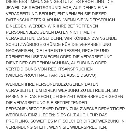
DIESE BESTIMMUNGEN GESTÜTZTES PROFILING. DIE
JEWEILIGE RECHTSGRUNDLAGE, AUF DENEN EINE
VERARBEITUNG BERUHT, ENTNEHMEN SIE DIESER
DATENSCHUTZERKLÄRUNG. WENN SIE WIDERSPRUCH
EINLEGEN, WERDEN WIR IHRE BETROFFENEN
PERSONENBEZOGENEN DATEN NICHT MEHR
VERARBEITEN, ES SEI DENN, WIR KÖNNEN ZWINGENDE
SCHUTZWÜRDIGE GRÜNDE FÜR DIE VERARBEITUNG
NACHWEISEN, DIE IHRE INTERESSEN, RECHTE UND
FREIHEITEN ÜBERWIEGEN ODER DIE VERARBEITUNG
DIENT DER GELTENDMACHUNG, AUSÜBUNG ODER
VERTEIDIGUNG VON RECHTSANSPRÜCHEN
(WIDERSPRUCH NACH ART. 21 ABS. 1 DSGVO).
WERDEN IHRE PERSONENBEZOGENEN DATEN
VERARBEITET, UM DIREKTWERBUNG ZU BETREIBEN, SO
HABEN SIE DAS RECHT, JEDERZEIT WIDERSPRUCH GEGEN
DIE VERARBEITUNG SIE BETREFFENDER
PERSONENBEZOGENER DATEN ZUM ZWECKE DERARTIGER
WERBUNG EINZULEGEN; DIES GILT AUCH FÜR DAS
PROFILING, SOWEIT ES MIT SOLCHER DIREKTWERBUNG IN
VERBINDUNG STEHT. WENN SIE WIDERSPRECHEN,