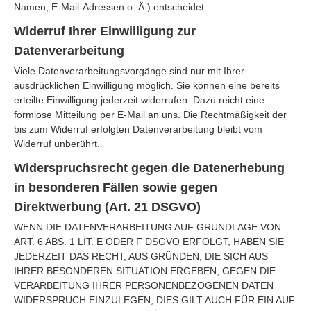
Namen, E-Mail-Adressen o. Ä.) entscheidet.
Widerruf Ihrer Einwilligung zur
Datenverarbeitung
Viele Datenverarbeitungsvorgänge sind nur mit Ihrer
ausdrücklichen Einwilligung möglich. Sie können eine bereits
erteilte Einwilligung jederzeit widerrufen. Dazu reicht eine
formlose Mitteilung per E-Mail an uns. Die Rechtmäßigkeit der
bis zum Widerruf erfolgten Datenverarbeitung bleibt vom
Widerruf unberührt.
Widerspruchsrecht gegen die Datenerhebung
in besonderen Fällen sowie gegen
Direktwerbung (Art. 21 DSGVO)
WENN DIE DATENVERARBEITUNG AUF GRUNDLAGE VON
ART. 6 ABS. 1 LIT. E ODER F DSGVO ERFOLGT, HABEN SIE
JEDERZEIT DAS RECHT, AUS GRÜNDEN, DIE SICH AUS
IHRER BESONDEREN SITUATION ERGEBEN, GEGEN DIE
VERARBEITUNG IHRER PERSONENBEZOGENEN DATEN
WIDERSPRUCH EINZULEGEN; DIES GILT AUCH FÜR EIN AUF