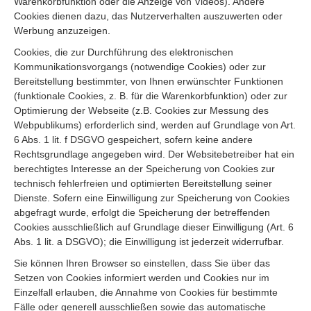
Warenkorbfunktion oder die Anzeige von Videos). Andere
Cookies dienen dazu, das Nutzerverhalten auszuwerten oder
Werbung anzuzeigen.
Cookies, die zur Durchführung des elektronischen
Kommunikationsvorgangs (notwendige Cookies) oder zur
Bereitstellung bestimmter, von Ihnen erwünschter Funktionen
(funktionale Cookies, z. B. für die Warenkorbfunktion) oder zur
Optimierung der Webseite (z.B. Cookies zur Messung des
Webpublikums) erforderlich sind, werden auf Grundlage von Art.
6 Abs. 1 lit. f DSGVO gespeichert, sofern keine andere
Rechtsgrundlage angegeben wird. Der Websitebetreiber hat ein
berechtigtes Interesse an der Speicherung von Cookies zur
technisch fehlerfreien und optimierten Bereitstellung seiner
Dienste. Sofern eine Einwilligung zur Speicherung von Cookies
abgefragt wurde, erfolgt die Speicherung der betreffenden
Cookies ausschließlich auf Grundlage dieser Einwilligung (Art. 6
Abs. 1 lit. a DSGVO); die Einwilligung ist jederzeit widerrufbar.
Sie können Ihren Browser so einstellen, dass Sie über das
Setzen von Cookies informiert werden und Cookies nur im
Einzelfall erlauben, die Annahme von Cookies für bestimmte
Fälle oder generell ausschließen sowie das automatische