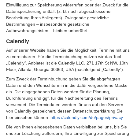
Einwilligung zur Speicherung widerrufen oder der Zweck für die
Datenspeicherung entfällt (z. B. nach abgeschlossener
Bearbeitung Ihres Anliegens). Zwingende gesetzliche
Bestimmungen – insbesondere gesetzliche
Aufbewahrungsfristen – bleiben unberührt.
Calendly
Auf unserer Website haben Sie die Möglichkeit, Termine mit uns
zu vereinbaren. Für die Terminbuchung nutzen wir das Tool
„Calendly“. Anbieter ist die Calendly LLC, 271 17th St NW, 10th
Floor, Atlanta, Georgia 30363, USA (nachfolgend „Calendly“).
Zum Zweck der Terminbuchung geben Sie die abgefragten
Daten und den Wunschtermin in die dafür vorgesehene Maske
ein. Die eingegebenen Daten werden für die Planung,
Durchführung und ggf. für die Nachbereitung des Termins
verwendet. Die Termindaten werden für uns auf den Servern
von Calendly gespeichert, dessen Datenschutzerklärung Sie
hier einsehen können:
https://calendly.com/de/pages/privacy
.
Die von Ihnen eingegebenen Daten verbleiben bei uns, bis Sie
uns zur Löschung auffordern, Ihre Einwilligung zur Speicherung