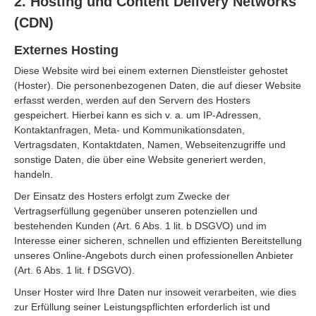
2. Hosting und Content Delivery Networks
(CDN)
Externes Hosting
Diese Website wird bei einem externen Dienstleister gehostet
(Hoster). Die personenbezogenen Daten, die auf dieser Website
erfasst werden, werden auf den Servern des Hosters
gespeichert. Hierbei kann es sich v. a. um IP-Adressen,
Kontaktanfragen, Meta- und Kommunikationsdaten,
Vertragsdaten, Kontaktdaten, Namen, Webseitenzugriffe und
sonstige Daten, die über eine Website generiert werden,
handeln.
Der Einsatz des Hosters erfolgt zum Zwecke der
Vertragserfüllung gegenüber unseren potenziellen und
bestehenden Kunden (Art. 6 Abs. 1 lit. b DSGVO) und im
Interesse einer sicheren, schnellen und effizienten Bereitstellung
unseres Online-Angebots durch einen professionellen Anbieter
(Art. 6 Abs. 1 lit. f DSGVO).
Unser Hoster wird Ihre Daten nur insoweit verarbeiten, wie dies
zur Erfüllung seiner Leistungspflichten erforderlich ist und