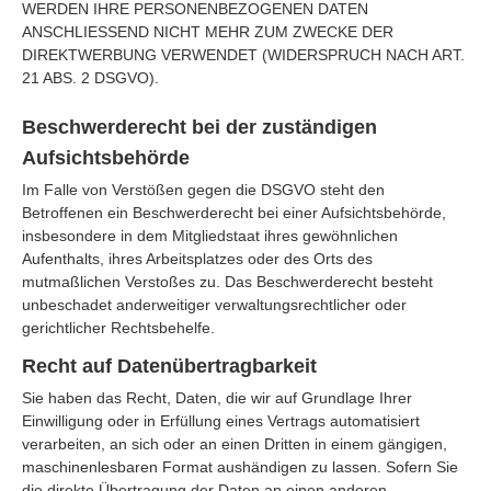
WERDEN IHRE PERSONENBEZOGENEN DATEN
ANSCHLIESSEND NICHT MEHR ZUM ZWECKE DER
DIREKTWERBUNG VERWENDET (WIDERSPRUCH NACH ART.
21 ABS. 2 DSGVO).
Beschwerderecht bei der zuständigen
Aufsichtsbehörde
Im Falle von Verstößen gegen die DSGVO steht den
Betroffenen ein Beschwerderecht bei einer Aufsichtsbehörde,
insbesondere in dem Mitgliedstaat ihres gewöhnlichen
Aufenthalts, ihres Arbeitsplatzes oder des Orts des
mutmaßlichen Verstoßes zu. Das Beschwerderecht besteht
unbeschadet anderweitiger verwaltungsrechtlicher oder
gerichtlicher Rechtsbehelfe.
Recht auf Datenübertragbarkeit
Sie haben das Recht, Daten, die wir auf Grundlage Ihrer
Einwilligung oder in Erfüllung eines Vertrags automatisiert
verarbeiten, an sich oder an einen Dritten in einem gängigen,
maschinenlesbaren Format aushändigen zu lassen. Sofern Sie
die direkte Übertragung der Daten an einen anderen