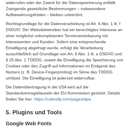
widerrufen oder der Zweck für die Datenspeicherung entfällt.
Zwingende gesetzliche Bestimmungen – insbesondere
Aufbewahrungsfristen – bleiben unberührt.
Rechtsgrundlage für die Datenverarbeitung ist Art. 6 Abs. 1 lit. f
DSGVO. Der Websitebetreiber hat ein berechtigtes Interesse an
einer möglichst unkomplizierten Terminvereinbarung mit
Interessenten und Kunden. Sofern eine entsprechende
Einwilligung abgefragt wurde, erfolgt die Verarbeitung
ausschließlich auf Grundlage von Art. 6 Abs. 1 lit. a DSGVO und
§ 25 Abs. 1 TDDDG, soweit die Einwilligung die Speicherung von
Cookies oder den Zugriff auf Informationen im Endgerät des
Nutzers (z. B. Device-Fingerprinting) im Sinne des TDDDG
umfasst. Die Einwilligung ist jederzeit widerrufbar.
Die Datenübertragung in die USA wird auf die
Standardvertragsklauseln der EU-Kommission gestützt. Details
finden Sie hier:
https://calendly.com/pages/dpa
.
5. Plugins und Tools
Google Web Fonts